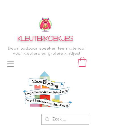
KLEUTERKOEKJES
Downloadbaar speel-en leermateriaal
voor kleuters en grotere kindjes!