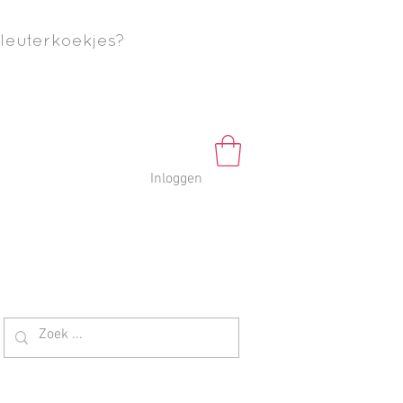
leuterkoekjes?
Inloggen