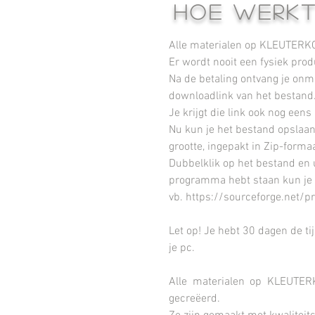
HOE WERKT
Alle materialen op KLEUTERKO
Er wordt nooit een fysiek prod
Na de betaling ontvang je onm
downloadlink van het bestand
Je krijgt die link ook nog eens
Nu kun je het bestand opslaan
grootte, ingepakt in Zip-forma
Dubbelklik op het bestand en 
programma hebt staan kun je di
vb. https://sourceforge.net/p
Let op! Je hebt 30 dagen de ti
je pc.
Alle materialen op KLEUTER
gecreëerd.