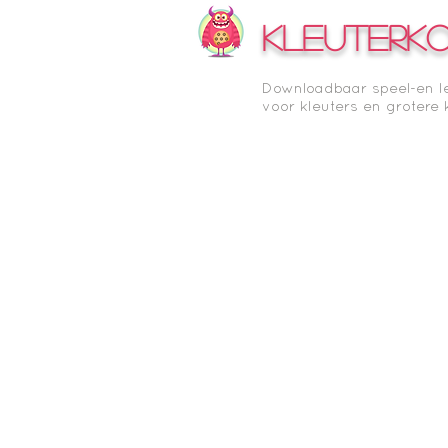
KLEUTERK
Downloadbaar speel-en l
voor kleuters en grotere 