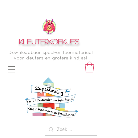
KLEUTERKOEKJES
Downloadbaar speel-en leermateriaal
voor kleuters en grotere kindjes!