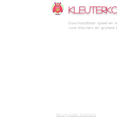
KLEUTERK
Downloadbaar speel-en l
voor kleuters en grotere 
terug naar thema's