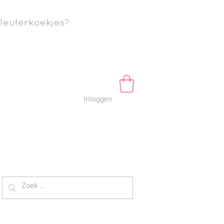
leuterkoekjes?
Inloggen