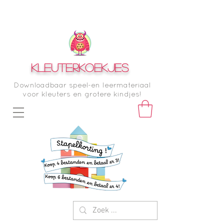
KLEUTERKOEKJES
Downloadbaar speel-en leermateriaal
voor kleuters en grotere kindjes!