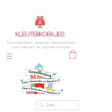
KLEUTERKOEKJES
Downloadbaar speel-en leermateriaal
voor kleuters en grotere kindjes!