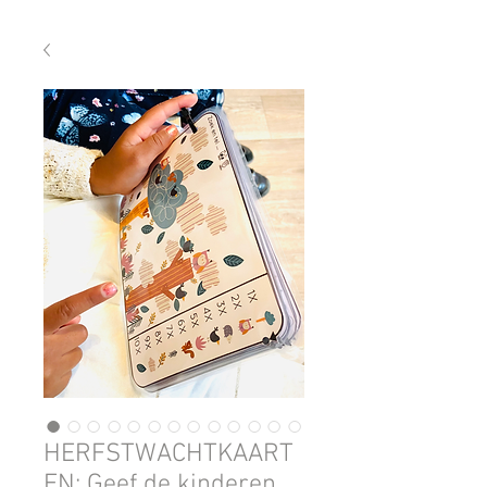
HERFSTWACHTKAART
EN: Geef de kinderen