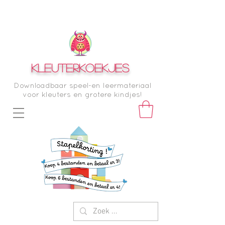
KLEUTERKOEKJES
Downloadbaar speel-en leermateriaal
voor kleuters en grotere kindjes!