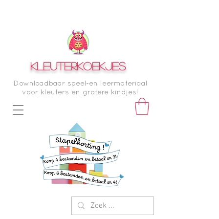
KLEUTERKOEKJES
Downloadbaar speel-en leermateriaal
voor kleuters en grotere kindjes!