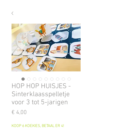
HOP HOP HUISJES -
Sinterklaasspelletje
voor 3 tot 5-jarigen
Prijs
€ 4,00
KOOP 6 KOEKIES, BETAAL ER 4!