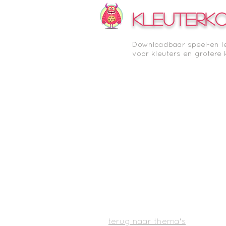
KLEUTERK
Downloadbaar speel-en l
voor kleuters en grotere 
terug naar thema's