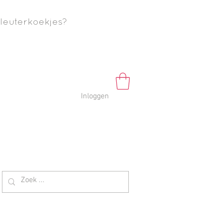
leuterkoekjes?
Inloggen