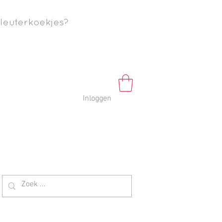
leuterkoekjes?
Inloggen