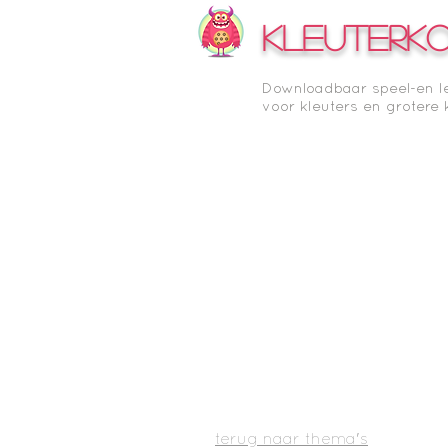
KLEUTERK
Downloadbaar speel-en l
voor kleuters en grotere 
terug naar thema's