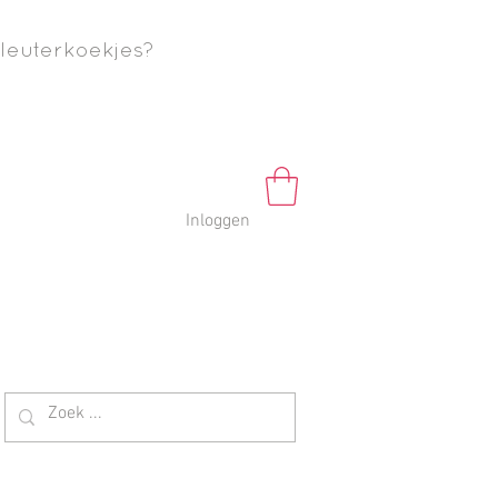
leuterkoekjes?
Inloggen