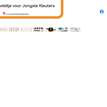
Alle b
worden 