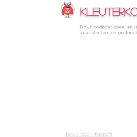
KLEUTERK
Downloadbaar speel-en l
voor kleuters en grotere 
terug naar thema's