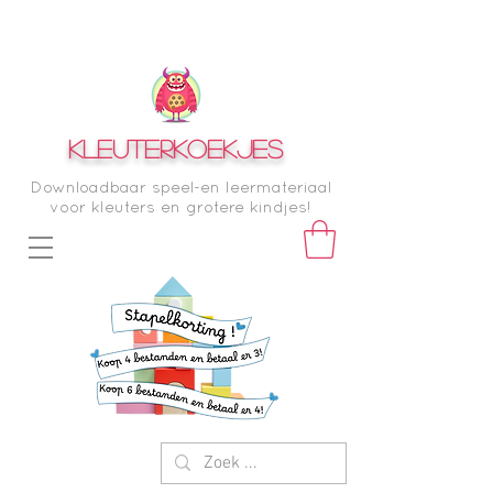
KLEUTERKOEKJES
Downloadbaar speel-en leermateriaal
voor kleuters en grotere kindjes!