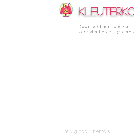
KLEUTERK
Downloadbaar speel-en l
voor kleuters en grotere 
terug naar thema's