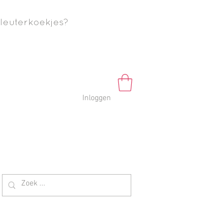
leuterkoekjes?
Inloggen