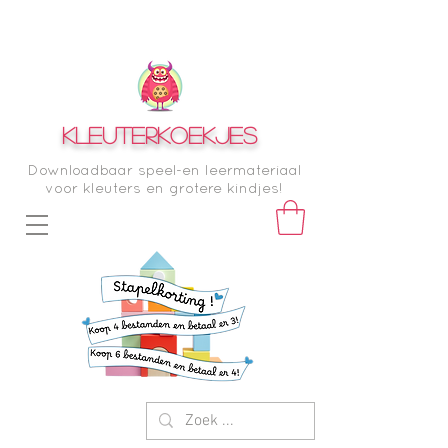
KLEUTERKOEKJES
Downloadbaar speel-en leermateriaal
voor kleuters en grotere kindjes!