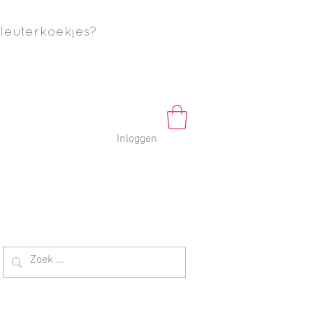
leuterkoekjes?
Inloggen