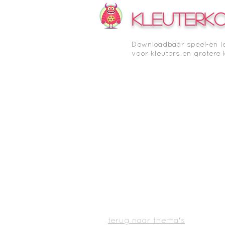
KLEUTERK
Downloadbaar speel-en l
voor kleuters en grotere 
terug naar thema's