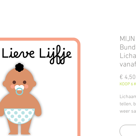
MIJN 
Bunde
Licha
vanaf
€ 4,50
KOOP 6 K
Lichaam
tellen, 
weer sa
lichaam
opdrach
Ook nog