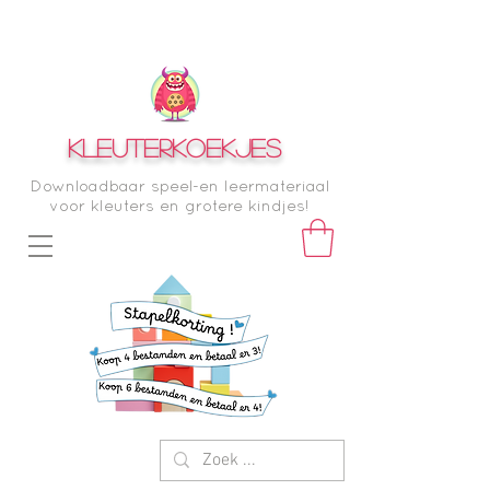
KLEUTERKOEKJES
Downloadbaar speel-en leermateriaal
voor kleuters en grotere kindjes!