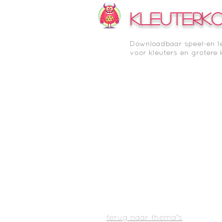
KLEUTERK
Downloadbaar speel-en l
voor kleuters en grotere 
terug naar thema's