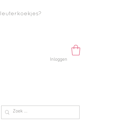
leuterkoekjes?
Inloggen