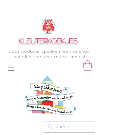
KLEUTERKOEKJES
Downloadbaar speel-en leermateriaal
voor kleuters en grotere kindjes!