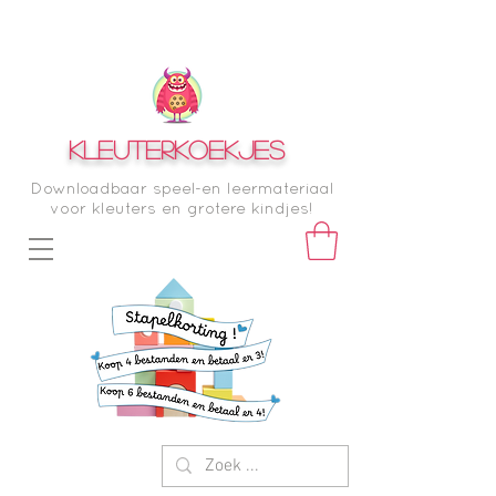
KLEUTERKOEKJES
Downloadbaar speel-en leermateriaal
voor kleuters en grotere kindjes!