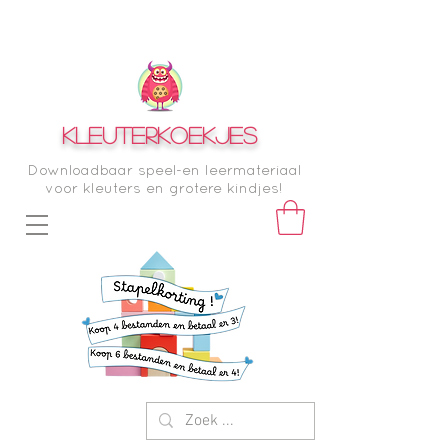
KLEUTERKOEKJES
Downloadbaar speel-en leermateriaal
voor kleuters en grotere kindjes!