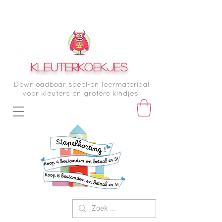
KLEUTERKOEKJES
Downloadbaar speel-en leermateriaal
voor kleuters en grotere kindjes!