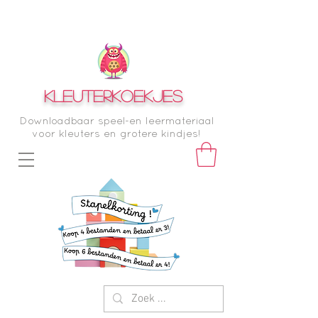
KLEUTERKOEKJES
Downloadbaar speel-en leermateriaal
voor kleuters en grotere kindjes!