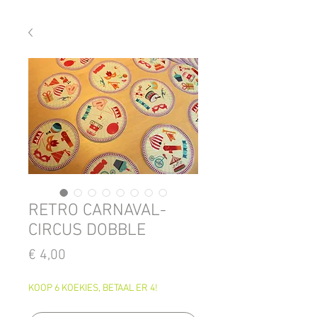
RETRO CARNAVAL-
CIRCUS DOBBLE
Prijs
€ 4,00
KOOP 6 KOEKIES, BETAAL ER 4!