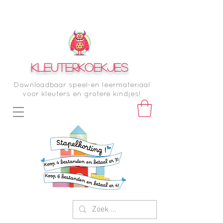
KLEUTERKOEKJES
Downloadbaar speel-en leermateriaal
voor kleuters en grotere kindjes!