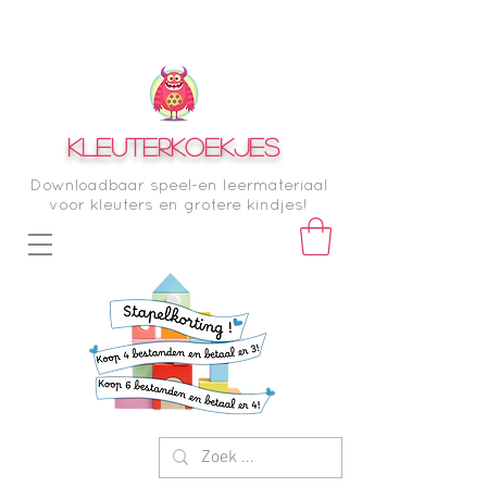
KLEUTERKOEKJES
Downloadbaar speel-en leermateriaal
voor kleuters en grotere kindjes!