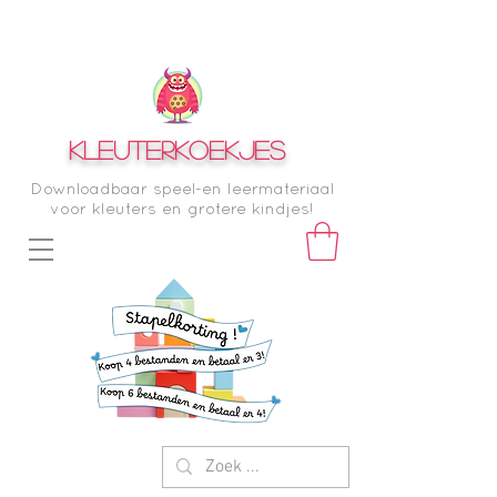
KLEUTERKOEKJES
Downloadbaar speel-en leermateriaal
voor kleuters en grotere kindjes!