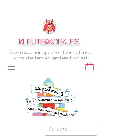
KLEUTERKOEKJES
Downloadbaar speel-en leermateriaal
voor kleuters en grotere kindjes!