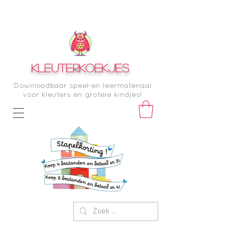
KLEUTERKOEKJES
Downloadbaar speel-en leermateriaal
voor kleuters en grotere kindjes!