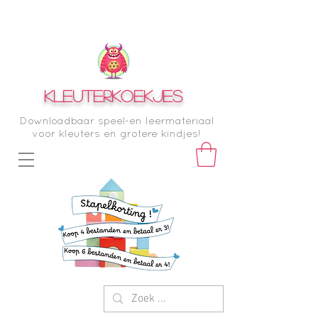
KLEUTERKOEKJES
Downloadbaar speel-en leermateriaal
voor kleuters en grotere kindjes!