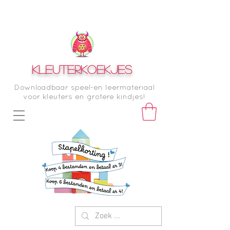
KLEUTERKOEKJES
Downloadbaar speel-en leermateriaal
voor kleuters en grotere kindjes!