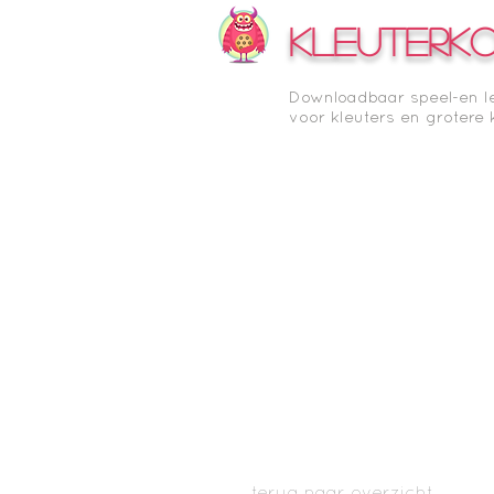
KLEUTERK
Downloadbaar speel-en l
voor kleuters en grotere 