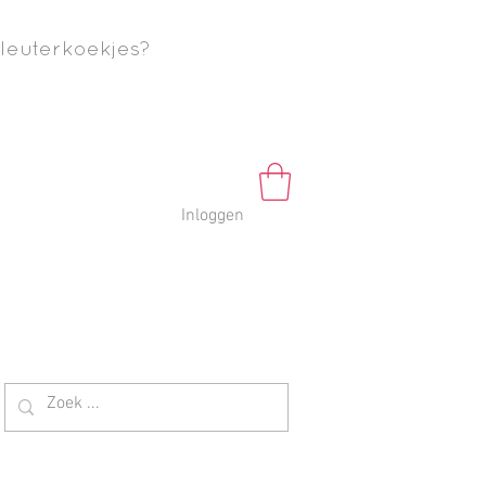
leuterkoekjes?
Inloggen