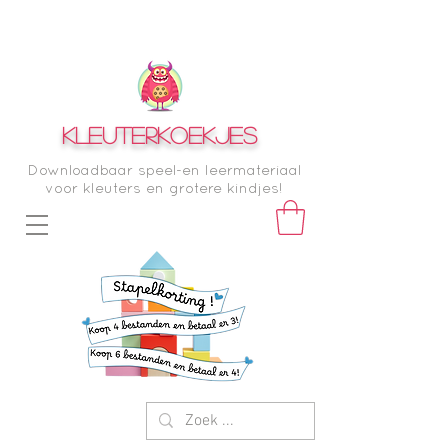
KLEUTERKOEKJES
Downloadbaar speel-en leermateriaal
voor kleuters en grotere kindjes!