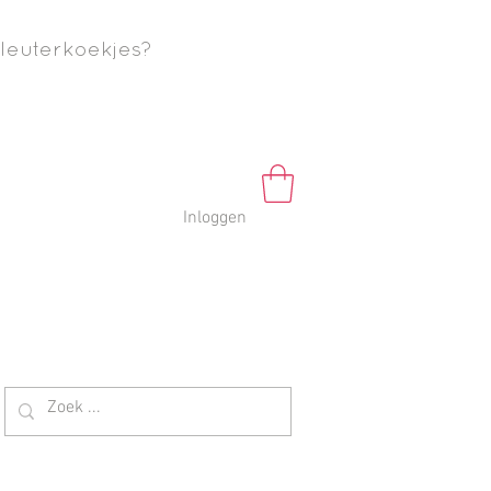
leuterkoekjes?
Inloggen