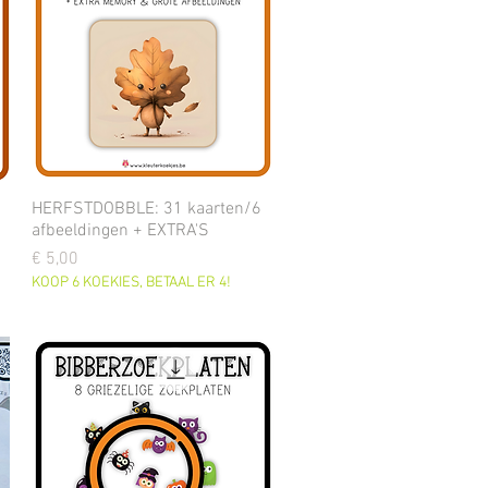
HERFSTDOBBLE: 31 kaarten/6
afbeeldingen + EXTRA'S
Prijs
€ 5,00
KOOP 6 KOEKIES, BETAAL ER 4!