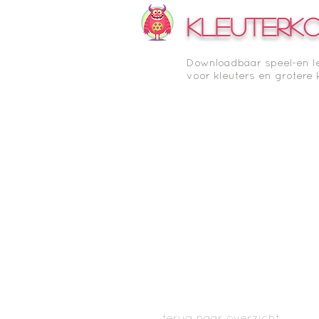
KLEUTERK
Downloadbaar speel-en l
voor kleuters en grotere 