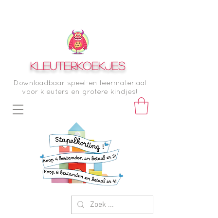
KLEUTERKOEKJES
Downloadbaar speel-en leermateriaal
voor kleuters en grotere kindjes!