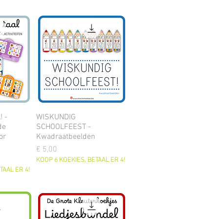
 -
WISKUNDIG
de
SCHOOLFEEST -
or
Kwadraatbeelden
Prijs
€ 5,00
KOOP 6 KOEKIES, BETAAL ER 4!
TAAL ER 4!