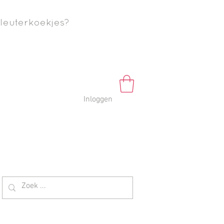
leuterkoekjes?
Inloggen