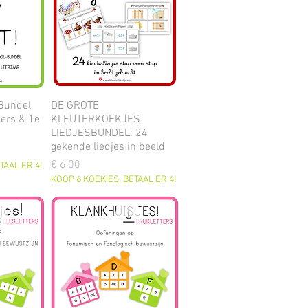
 Bundel
DE GROTE
ters & 1e
KLEUTERKOEKJES
LIEDJESBUNDEL: 24
gekende liedjes in beeld
Prijs
€ 6,00
TAAL ER 4!
KOOP 6 KOEKIES, BETAAL ER 4!