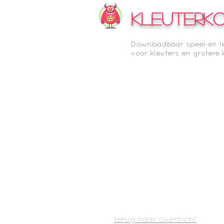
KLEUTERK
Downloadbaar speel-en l
voor kleuters en grotere 
terug naar overzicht